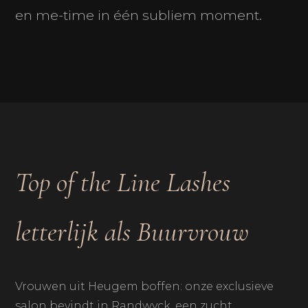
en me-time in één subliem moment.
Top of the Line Lashes
letterlijk als Buurvrouw
Vrouwen uit Heugem boffen: onze exclusieve
salon bevindt in Randwyck, een zucht