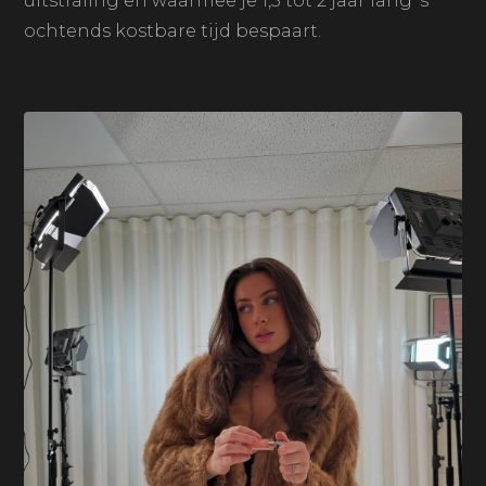
uitstraling en waarmee je 1,5 tot 2 jaar lang 's
ochtends kostbare tijd bespaart.