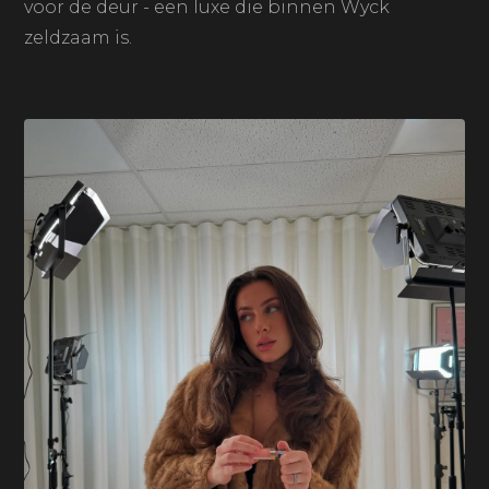
voor de deur - een luxe die binnen Wyck
zeldzaam is.