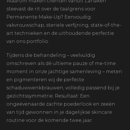
Waarom maken cliënten vanuit Lanaken
steevast de rit over de taalgrens voor
Permanente Make-Up? Eenvoudig:
vakvrouwschap, steriele verfijning, state-of-the-
art technieken en de uithoudende perfectie
van ons portfolio.
Tijdens die behandeling – veelvuldig
omschreven als dé ultieme pauze of me-time
moment in onze jachtige samenleving – meten
en pigmenteren wij de perfecte
schaduwwenkbrauwen, volledig passend bij je
gezichtssymmetrie. Resultaat: Een
ongeëvenaarde zachte poederlook en zeeën
van tijd gewonnen in je dagelijkse skincare
routine voor de komende twee jaar.